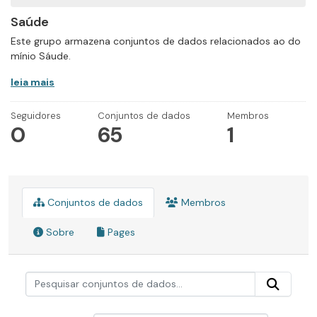
Saúde
Este grupo armazena conjuntos de dados relacionados ao do
mínio Sáude.
leia mais
Seguidores
Conjuntos de dados
Membros
0
65
1
Conjuntos de dados
Membros
Sobre
Pages