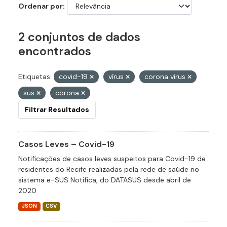
Ordenar por
2 conjuntos de dados
encontrados
Etiquetas:
covid-19
vírus
corona vírus
sus
corona
Filtrar Resultados
Casos Leves – Covid-19
Notificações de casos leves suspeitos para Covid-19 de
residentes do Recife realizadas pela rede de saúde no
sistema e-SUS Notifica, do DATASUS desde abril de
2020
JSON
CSV