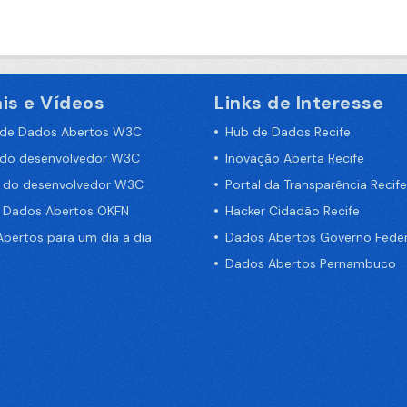
is e Vídeos
Links de Interesse
 de Dados Abertos W3C
Hub de Dados Recife
 do desenvolvedor W3C
Inovação Aberta Recife
a do desenvolvedor W3C
Portal da Transparência Recife
e Dados Abertos OKFN
Hacker Cidadão Recife
bertos para um dia a dia
Dados Abertos Governo Feder
Dados Abertos Pernambuco