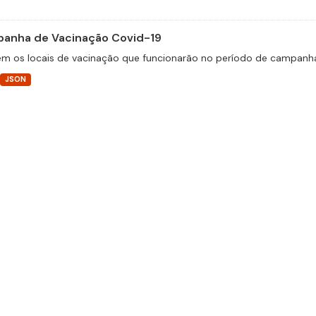
anha de Vacinação Covid-19
m os locais de vacinação que funcionarão no período de campanha
JSON