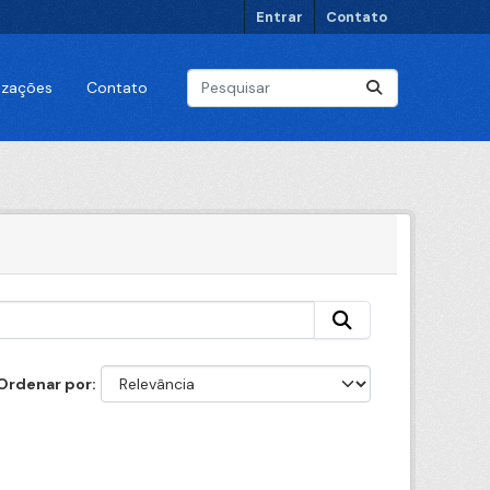
Entrar
Contato
lizações
Contato
Ordenar por