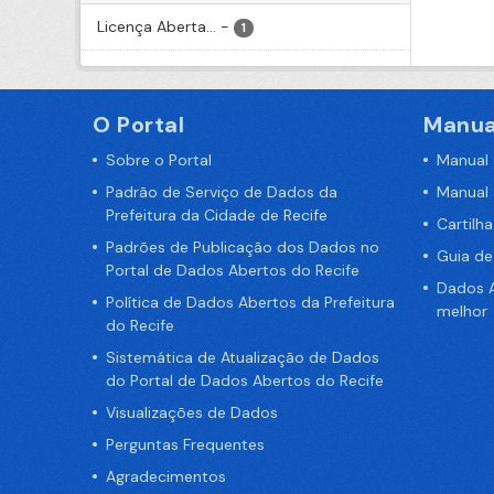
Licença Aberta...
-
1
O Portal
Manua
Sobre o Portal
Manual
Padrão de Serviço de Dados da
Manual
Prefeitura da Cidade de Recife
Cartilh
Padrões de Publicação dos Dados no
Guia d
Portal de Dados Abertos do Recife
Dados A
Política de Dados Abertos da Prefeitura
melhor
do Recife
Sistemática de Atualização de Dados
do Portal de Dados Abertos do Recife
Visualizações de Dados
Perguntas Frequentes
Agradecimentos