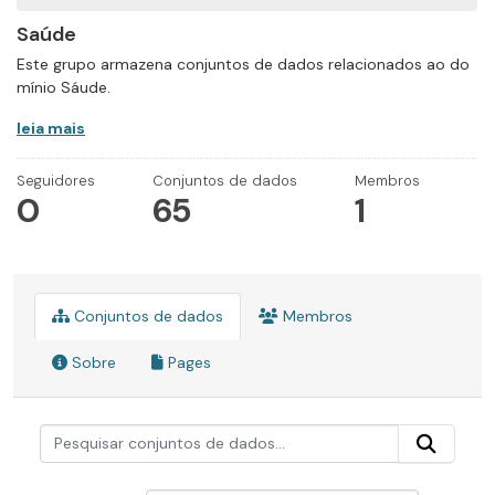
Saúde
Este grupo armazena conjuntos de dados relacionados ao do
mínio Sáude.
leia mais
Seguidores
Conjuntos de dados
Membros
0
65
1
Conjuntos de dados
Membros
Sobre
Pages