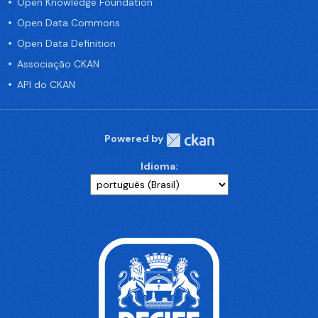
Open Knowledge Foundation
Open Data Commons
Open Data Definition
Associação CKAN
API do CKAN
Powered by
Idioma