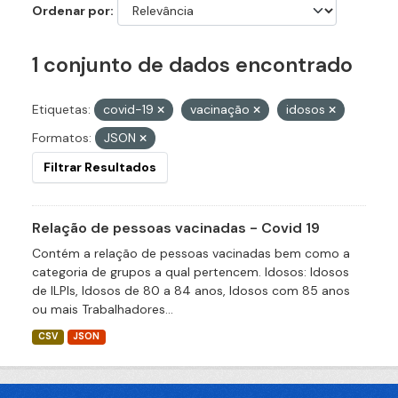
Ordenar por
1 conjunto de dados encontrado
Etiquetas:
covid-19
vacinação
idosos
Formatos:
JSON
Filtrar Resultados
Relação de pessoas vacinadas - Covid 19
Contém a relação de pessoas vacinadas bem como a
categoria de grupos a qual pertencem. Idosos: Idosos
de ILPIs, Idosos de 80 a 84 anos, Idosos com 85 anos
ou mais Trabalhadores...
CSV
JSON