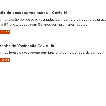
ção de pessoas vacinadas - Covid 19
m a relação de pessoas vacinadas bem como a categoria de grupos 
 a 84 anos, Idosos com 85 anos ou mais Trabalhadores...
JSON
anha de Vacinação Covid-19
m os locais de vacinação que funcionarão no período de campanha
JSON