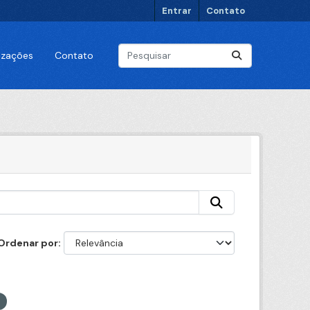
Entrar
Contato
lizações
Contato
Ordenar por