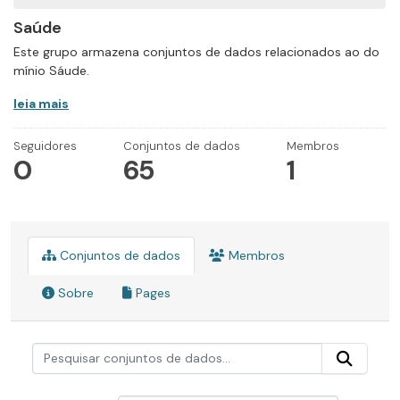
Saúde
Este grupo armazena conjuntos de dados relacionados ao do
mínio Sáude.
leia mais
Seguidores
Conjuntos de dados
Membros
0
65
1
Conjuntos de dados
Membros
Sobre
Pages