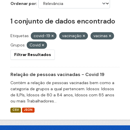
Ordenar por
1 conjunto de dados encontrado
Etiquetas:
covid-19
vacinação
vacinas
Grupos:
Covid
Filtrar Resultados
Relação de pessoas vacinadas - Covid 19
Contém a relação de pessoas vacinadas bem como a
categoria de grupos a qual pertencem. Idosos: Idosos
de ILPIs, Idosos de 80 a 84 anos, Idosos com 85 anos
ou mais Trabalhadores...
CSV
JSON