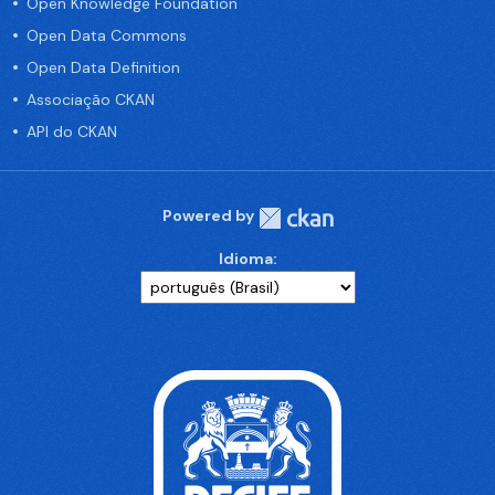
Open Knowledge Foundation
Open Data Commons
Open Data Definition
Associação CKAN
API do CKAN
Powered by
Idioma