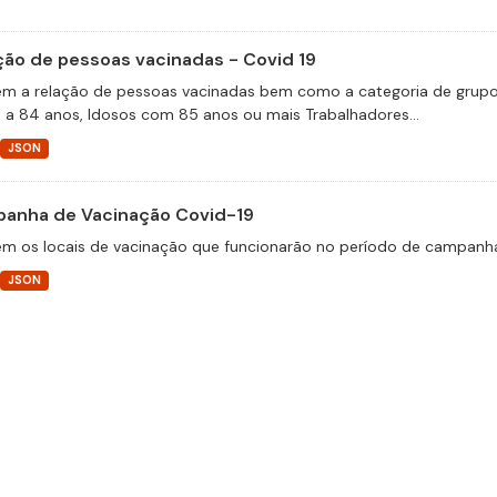
ção de pessoas vacinadas - Covid 19
m a relação de pessoas vacinadas bem como a categoria de grupos 
 a 84 anos, Idosos com 85 anos ou mais Trabalhadores...
JSON
anha de Vacinação Covid-19
m os locais de vacinação que funcionarão no período de campanha
JSON