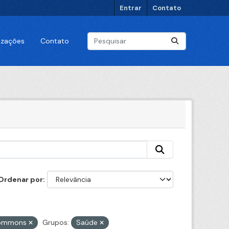
Entrar
Contato
lizações
Contato
Ordenar por
 Commons
Grupos:
Saúde