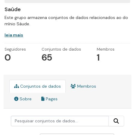
Saúde
Este grupo armazena conjuntos de dados relacionados ao do
mínio Sáude.
leia mais
Seguidores
Conjuntos de dados
Membros
0
65
1
Conjuntos de dados
Membros
Sobre
Pages