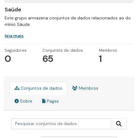
Saúde
Este grupo armazena conjuntos de dados relacionados ao do
mínio Sáude.
leia mais
Seguidores
Conjuntos de dados
Membros
0
65
1
Conjuntos de dados
Membros
Sobre
Pages