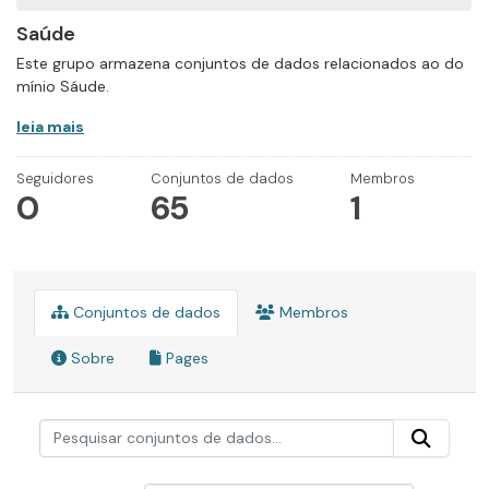
Saúde
Este grupo armazena conjuntos de dados relacionados ao do
mínio Sáude.
leia mais
Seguidores
Conjuntos de dados
Membros
0
65
1
Conjuntos de dados
Membros
Sobre
Pages