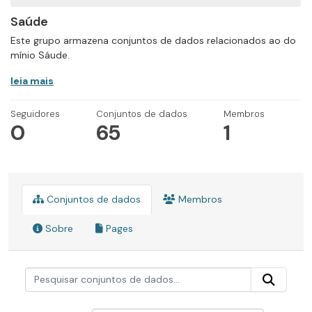
Saúde
Este grupo armazena conjuntos de dados relacionados ao do
mínio Sáude.
leia mais
Seguidores
Conjuntos de dados
Membros
0
65
1
Conjuntos de dados
Membros
Sobre
Pages