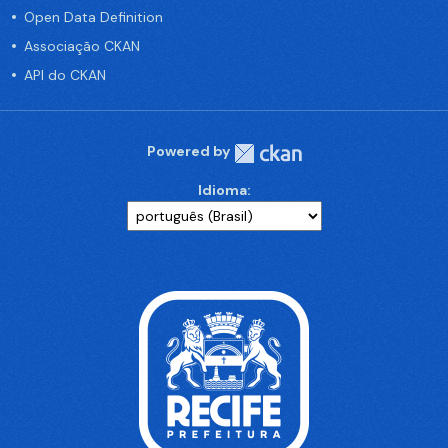
Open Data Definition
Associação CKAN
API do CKAN
Powered by
Idioma