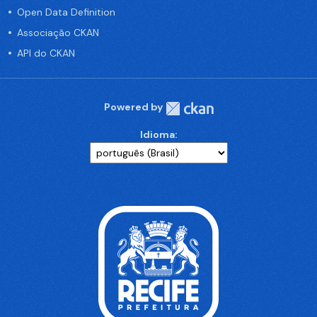
Open Data Definition
Associação CKAN
API do CKAN
Powered by
Idioma