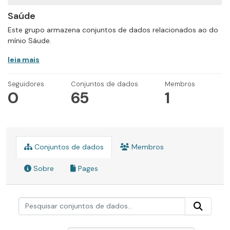
Saúde
Este grupo armazena conjuntos de dados relacionados ao do
mínio Sáude.
leia mais
Seguidores
Conjuntos de dados
Membros
0
65
1
Conjuntos de dados
Membros
Sobre
Pages