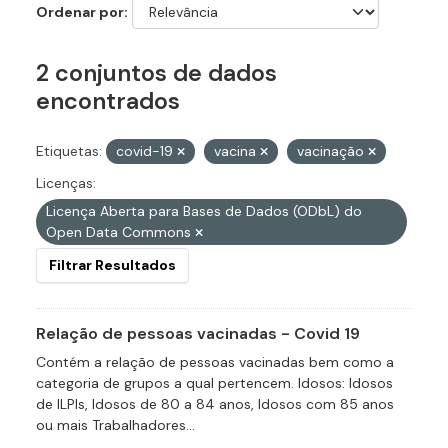
Ordenar por
2 conjuntos de dados
encontrados
Etiquetas:
covid-19
vacina
vacinação
Licenças:
Licença Aberta para Bases de Dados (ODbL) do
Open Data Commons
Filtrar Resultados
Relação de pessoas vacinadas - Covid 19
Contém a relação de pessoas vacinadas bem como a
categoria de grupos a qual pertencem. Idosos: Idosos
de ILPIs, Idosos de 80 a 84 anos, Idosos com 85 anos
ou mais Trabalhadores...