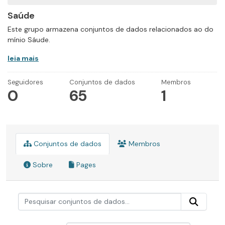
Saúde
Este grupo armazena conjuntos de dados relacionados ao do
mínio Sáude.
leia mais
Seguidores
Conjuntos de dados
Membros
0
65
1
Conjuntos de dados
Membros
Sobre
Pages