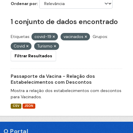
Ordenar por
1 conjunto de dados encontrado
Etiquetas:
covid-19
vacinados
Grupos:
Covid
Turismo
Filtrar Resultados
Passaporte da Vacina - Relação dos
Estabelecimentos com Descontos
Mostra a relação dos estabelecimentos com descontos
para Vacinados.
CSV
JSON
O Portal