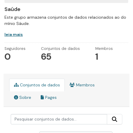
Saúde
Este grupo armazena conjuntos de dados relacionados ao do
mínio Sáude.
leia mais
Seguidores
Conjuntos de dados
Membros
0
65
1
Conjuntos de dados
Membros
Sobre
Pages