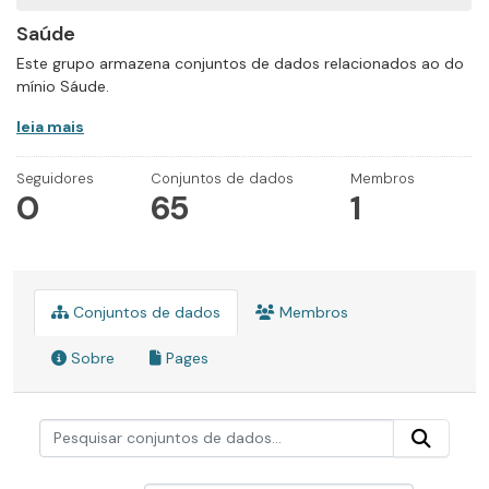
Saúde
Este grupo armazena conjuntos de dados relacionados ao do
mínio Sáude.
leia mais
Seguidores
Conjuntos de dados
Membros
0
65
1
Conjuntos de dados
Membros
Sobre
Pages