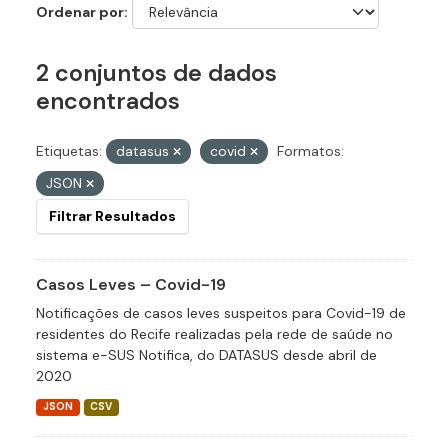
Ordenar por
2 conjuntos de dados
encontrados
Etiquetas:
datasus
covid
Formatos:
JSON
Filtrar Resultados
Casos Leves – Covid-19
Notificações de casos leves suspeitos para Covid-19 de
residentes do Recife realizadas pela rede de saúde no
sistema e-SUS Notifica, do DATASUS desde abril de
2020
JSON
CSV