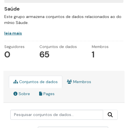
Saúde
Este grupo armazena conjuntos de dados relacionados ao do
mínio Sáude.
leia mais
Seguidores
Conjuntos de dados
Membros
0
65
1
Conjuntos de dados
Membros
Sobre
Pages