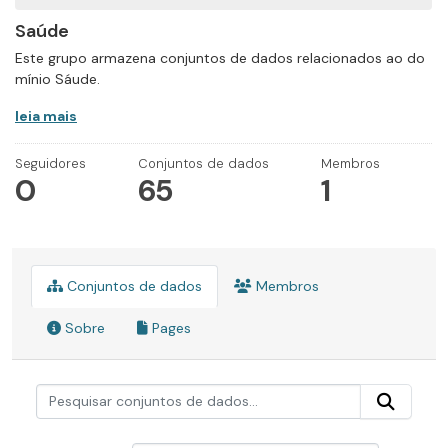
Saúde
Este grupo armazena conjuntos de dados relacionados ao do
mínio Sáude.
leia mais
Seguidores
Conjuntos de dados
Membros
0
65
1
Conjuntos de dados
Membros
Sobre
Pages