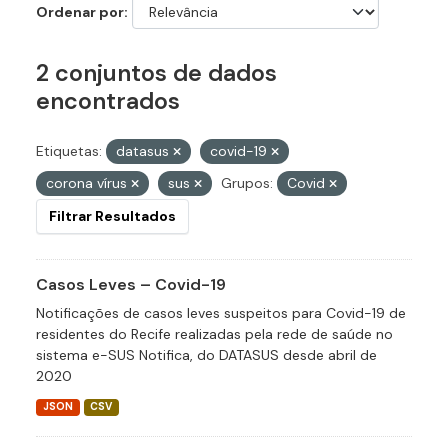
Ordenar por
2 conjuntos de dados
encontrados
Etiquetas:
datasus
covid-19
corona vírus
sus
Grupos:
Covid
Filtrar Resultados
Casos Leves – Covid-19
Notificações de casos leves suspeitos para Covid-19 de
residentes do Recife realizadas pela rede de saúde no
sistema e-SUS Notifica, do DATASUS desde abril de
2020
JSON
CSV