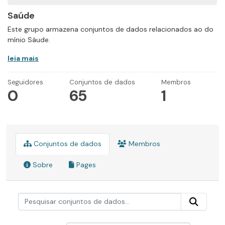
Saúde
Este grupo armazena conjuntos de dados relacionados ao do
mínio Sáude.
leia mais
Seguidores
Conjuntos de dados
Membros
0
65
1
Conjuntos de dados
Membros
Sobre
Pages