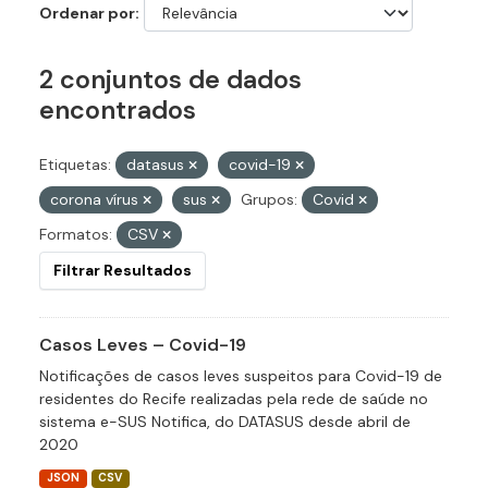
Ordenar por
2 conjuntos de dados
encontrados
Etiquetas:
datasus
covid-19
corona vírus
sus
Grupos:
Covid
Formatos:
CSV
Filtrar Resultados
Casos Leves – Covid-19
Notificações de casos leves suspeitos para Covid-19 de
residentes do Recife realizadas pela rede de saúde no
sistema e-SUS Notifica, do DATASUS desde abril de
2020
JSON
CSV