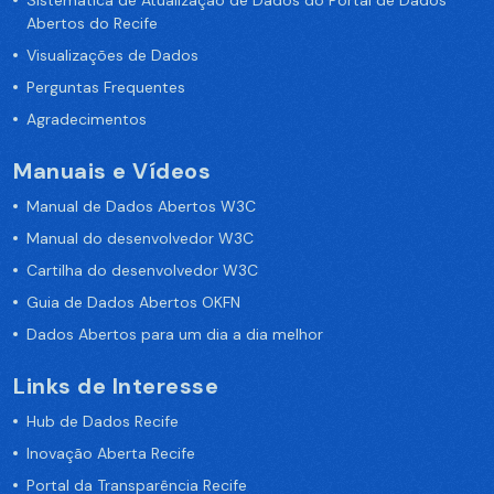
Sistemática de Atualização de Dados do Portal de Dados
Abertos do Recife
Visualizações de Dados
Perguntas Frequentes
Agradecimentos
Manuais e Vídeos
Manual de Dados Abertos W3C
Manual do desenvolvedor W3C
Cartilha do desenvolvedor W3C
Guia de Dados Abertos OKFN
Dados Abertos para um dia a dia melhor
Links de Interesse
Hub de Dados Recife
Inovação Aberta Recife
Portal da Transparência Recife