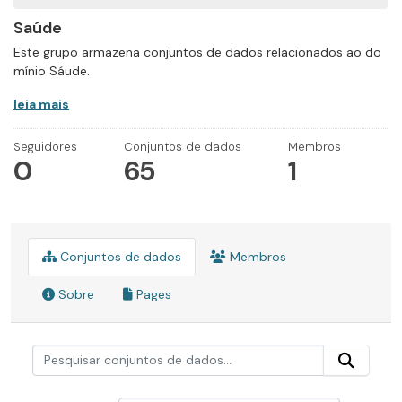
Saúde
Este grupo armazena conjuntos de dados relacionados ao do
mínio Sáude.
leia mais
Seguidores
Conjuntos de dados
Membros
0
65
1
Conjuntos de dados
Membros
Sobre
Pages