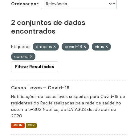
Ordenar por
2 conjuntos de dados
encontrados
Etiquetas:
datasus
covid-19
vírus
corona
Filtrar Resultados
Casos Leves – Covid-19
Notificações de casos leves suspeitos para Covid-19 de
residentes do Recife realizadas pela rede de saúde no
sistema e-SUS Notifica, do DATASUS desde abril de
2020
JSON
CSV