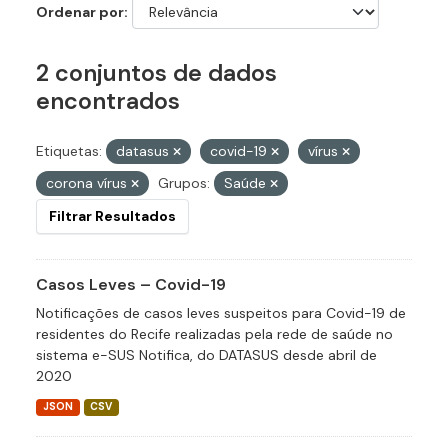
Ordenar por
2 conjuntos de dados
encontrados
Etiquetas:
datasus
covid-19
vírus
corona vírus
Grupos:
Saúde
Filtrar Resultados
Casos Leves – Covid-19
Notificações de casos leves suspeitos para Covid-19 de
residentes do Recife realizadas pela rede de saúde no
sistema e-SUS Notifica, do DATASUS desde abril de
2020
JSON
CSV