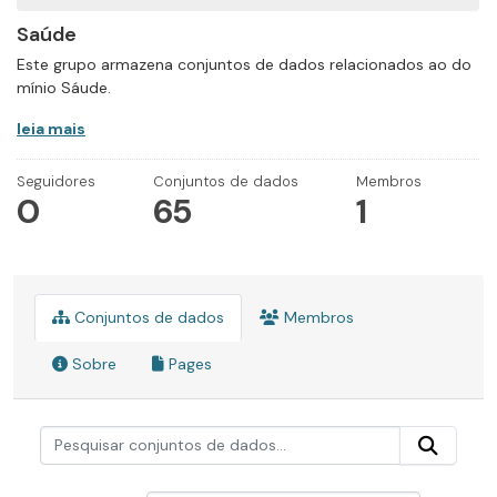
Saúde
Este grupo armazena conjuntos de dados relacionados ao do
mínio Sáude.
leia mais
Seguidores
Conjuntos de dados
Membros
0
65
1
Conjuntos de dados
Membros
Sobre
Pages