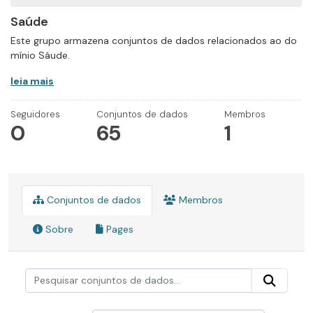
Saúde
Este grupo armazena conjuntos de dados relacionados ao do
mínio Sáude.
leia mais
Seguidores
Conjuntos de dados
Membros
0
65
1
Conjuntos de dados
Membros
Sobre
Pages