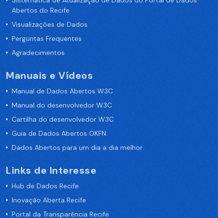
Sistemática de Atualização de Dados do Portal de Dados
Abertos do Recife
Visualizações de Dados
Perguntas Frequentes
Agradecimentos
Manuais e Vídeos
Manual de Dados Abertos W3C
Manual do desenvolvedor W3C
Cartilha do desenvolvedor W3C
Guia de Dados Abertos OKFN
Dados Abertos para um dia a dia melhor
Links de Interesse
Hub de Dados Recife
Inovação Aberta Recife
Portal da Transparência Recife