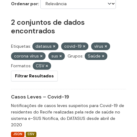
Ordenar por
2 conjuntos de dados
encontrados
Etiquetas:
datasus
covid-19
vírus
corona vírus
sus
Grupos:
Saúde
Formatos:
CSV
Filtrar Resultados
Casos Leves – Covid-19
Notificações de casos leves suspeitos para Covid-19 de
residentes do Recife realizadas pela rede de saúde no
sistema e-SUS Notifica, do DATASUS desde abril de
2020
JSON
CSV