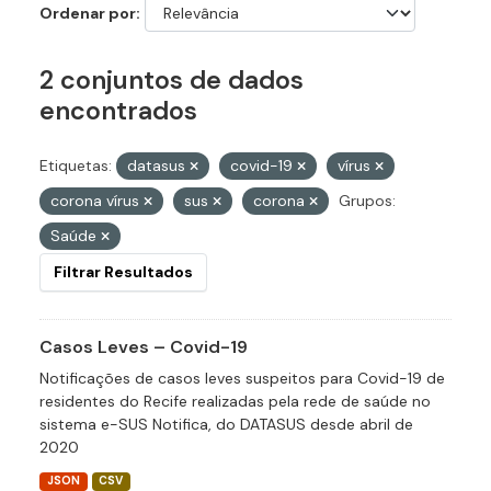
Ordenar por
2 conjuntos de dados
encontrados
Etiquetas:
datasus
covid-19
vírus
corona vírus
sus
corona
Grupos:
Saúde
Filtrar Resultados
Casos Leves – Covid-19
Notificações de casos leves suspeitos para Covid-19 de
residentes do Recife realizadas pela rede de saúde no
sistema e-SUS Notifica, do DATASUS desde abril de
2020
JSON
CSV