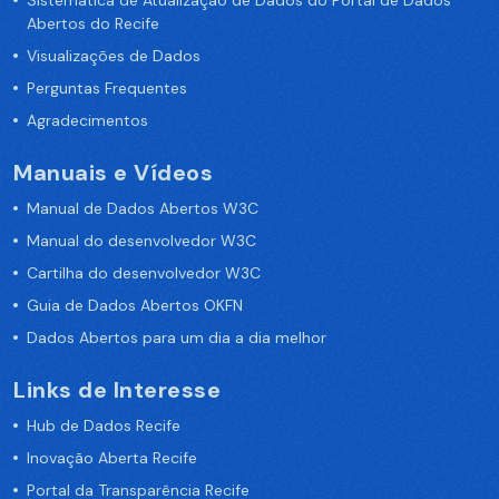
Sistemática de Atualização de Dados do Portal de Dados
Abertos do Recife
Visualizações de Dados
Perguntas Frequentes
Agradecimentos
Manuais e Vídeos
Manual de Dados Abertos W3C
Manual do desenvolvedor W3C
Cartilha do desenvolvedor W3C
Guia de Dados Abertos OKFN
Dados Abertos para um dia a dia melhor
Links de Interesse
Hub de Dados Recife
Inovação Aberta Recife
Portal da Transparência Recife