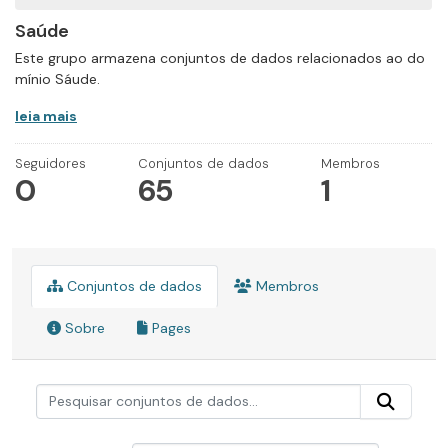
Saúde
Este grupo armazena conjuntos de dados relacionados ao do
mínio Sáude.
leia mais
Seguidores
Conjuntos de dados
Membros
0
65
1
Conjuntos de dados
Membros
Sobre
Pages