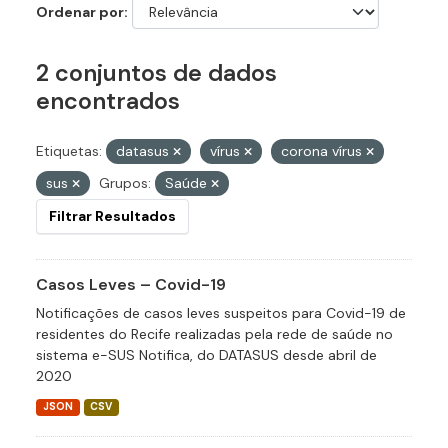
Ordenar por
2 conjuntos de dados
encontrados
Etiquetas:
datasus
vírus
corona vírus
sus
Grupos:
Saúde
Filtrar Resultados
Casos Leves – Covid-19
Notificações de casos leves suspeitos para Covid-19 de
residentes do Recife realizadas pela rede de saúde no
sistema e-SUS Notifica, do DATASUS desde abril de
2020
JSON
CSV