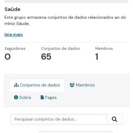
Saúde
Este grupo armazena conjuntos de dados relacionados ao do
mínio Sáude.
leia mais
Seguidores
Conjuntos de dados
Membros
0
65
1
Conjuntos de dados
Membros
Sobre
Pages