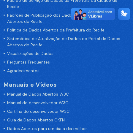
Padrão de Serviço de Dados da Prefeitura da Cidade de
Recife
Padrões de Publicação dos Dados no Portal de Dados
Abertos do Recife
Política de Dados Abertos da Prefeitura do Recife
Sistemática de Atualização de Dados do Portal de Dados
Abertos do Recife
Visualizações de Dados
Perguntas Frequentes
Agradecimentos
Manuais e Vídeos
Manual de Dados Abertos W3C
Manual do desenvolvedor W3C
Cartilha do desenvolvedor W3C
Guia de Dados Abertos OKFN
Dados Abertos para um dia a dia melhor