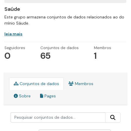
Saúde
Este grupo armazena conjuntos de dados relacionados ao do
mínio Sáude.
leia mais
Seguidores
Conjuntos de dados
Membros
0
65
1
Conjuntos de dados
Membros
Sobre
Pages