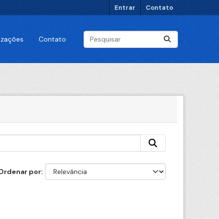
Entrar
Contato
lizações
Contato
Ordenar por