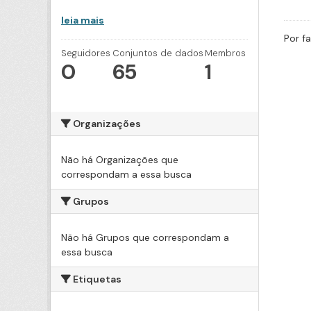
leia mais
Por f
Seguidores
Conjuntos de dados
Membros
0
65
1
Organizações
Não há Organizações que
correspondam a essa busca
Grupos
Não há Grupos que correspondam a
essa busca
Etiquetas