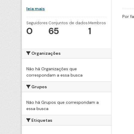
leia mais
Por f
Seguidores
Conjuntos de dados
Membros
0
65
1
Organizações
Não há Organizações que
correspondam a essa busca
Grupos
Não há Grupos que correspondam a
essa busca
Etiquetas