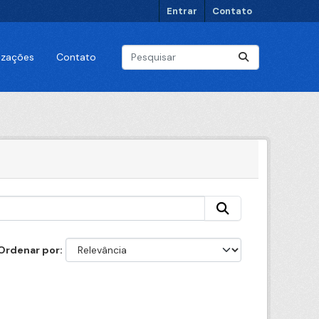
Entrar
Contato
lizações
Contato
Ordenar por