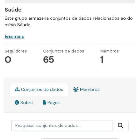
Saúde
Este grupo armazena conjuntos de dados relacionados ao do
mínio Sáude.
leia mais
Seguidores
Conjuntos de dados
Membros
0
65
1
Conjuntos de dados
Membros
Sobre
Pages