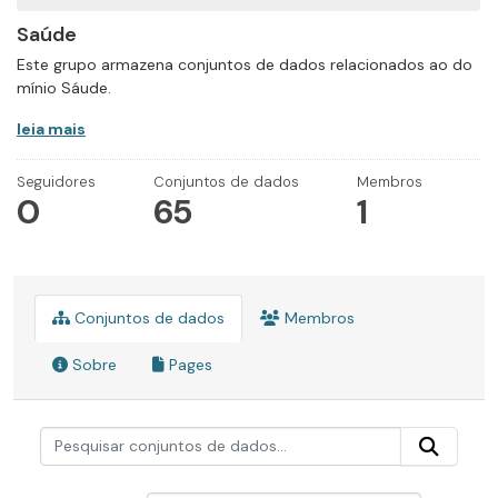
Saúde
Este grupo armazena conjuntos de dados relacionados ao do
mínio Sáude.
leia mais
Seguidores
Conjuntos de dados
Membros
0
65
1
Conjuntos de dados
Membros
Sobre
Pages