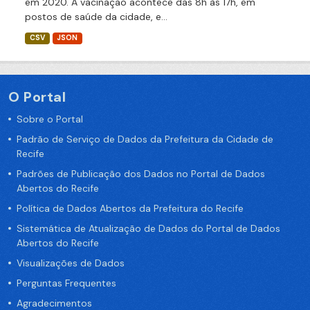
em 2020. A vacinação acontece das 8h às 17h, em
postos de saúde da cidade, e...
CSV
JSON
O Portal
Sobre o Portal
Padrão de Serviço de Dados da Prefeitura da Cidade de
Recife
Padrões de Publicação dos Dados no Portal de Dados
Abertos do Recife
Política de Dados Abertos da Prefeitura do Recife
Sistemática de Atualização de Dados do Portal de Dados
Abertos do Recife
Visualizações de Dados
Perguntas Frequentes
Agradecimentos