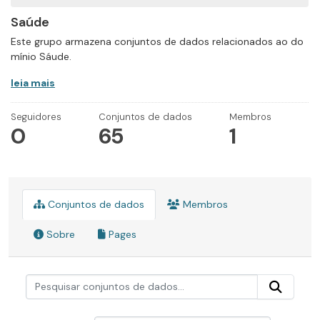
Saúde
Este grupo armazena conjuntos de dados relacionados ao do
mínio Sáude.
leia mais
Seguidores
Conjuntos de dados
Membros
0
65
1
Conjuntos de dados
Membros
Sobre
Pages