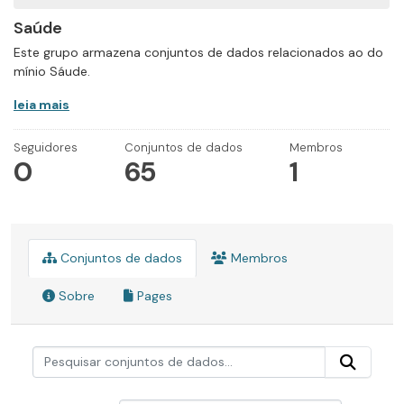
Saúde
Este grupo armazena conjuntos de dados relacionados ao do
mínio Sáude.
leia mais
Seguidores
Conjuntos de dados
Membros
0
65
1
Conjuntos de dados
Membros
Sobre
Pages