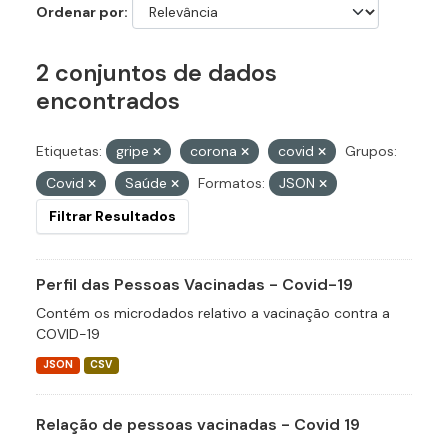
Ordenar por
2 conjuntos de dados
encontrados
Etiquetas:
gripe
corona
covid
Grupos:
Covid
Saúde
Formatos:
JSON
Filtrar Resultados
Perfil das Pessoas Vacinadas - Covid-19
Contém os microdados relativo a vacinação contra a
COVID-19
JSON
CSV
Relação de pessoas vacinadas - Covid 19