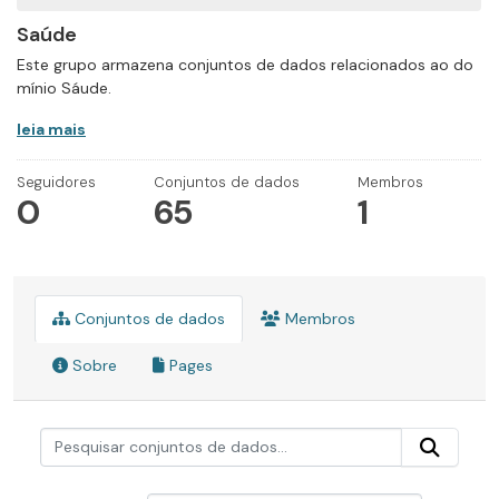
Saúde
Este grupo armazena conjuntos de dados relacionados ao do
mínio Sáude.
leia mais
Seguidores
Conjuntos de dados
Membros
0
65
1
Conjuntos de dados
Membros
Sobre
Pages