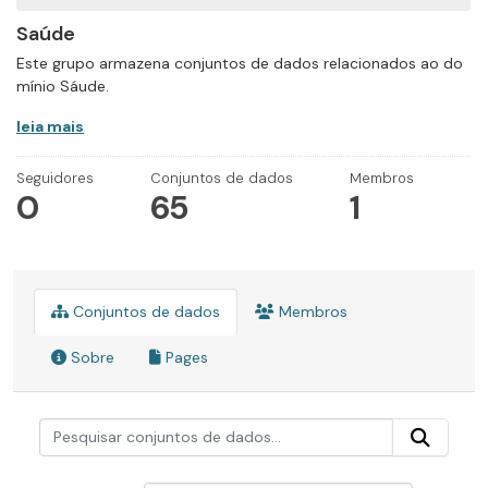
Saúde
Este grupo armazena conjuntos de dados relacionados ao do
mínio Sáude.
leia mais
Seguidores
Conjuntos de dados
Membros
0
65
1
Conjuntos de dados
Membros
Sobre
Pages