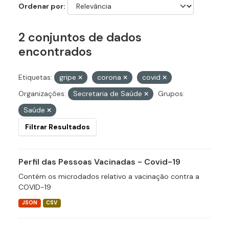
Ordenar por
2 conjuntos de dados
encontrados
Etiquetas:
gripe
corona
covid
Organizações:
Secretaria de Saúde
Grupos:
Saúde
Filtrar Resultados
Perfil das Pessoas Vacinadas - Covid-19
Contém os microdados relativo a vacinação contra a
COVID-19
JSON
CSV