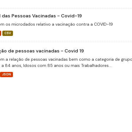
il das Pessoas Vacinadas - Covid-19
m os microdados relativo a vacinação contra a COVID-19
CSV
ção de pessoas vacinadas - Covid 19
m a relação de pessoas vacinadas bem como a categoria de grupos 
 a 84 anos, Idosos com 85 anos ou mais Trabalhadores...
JSON