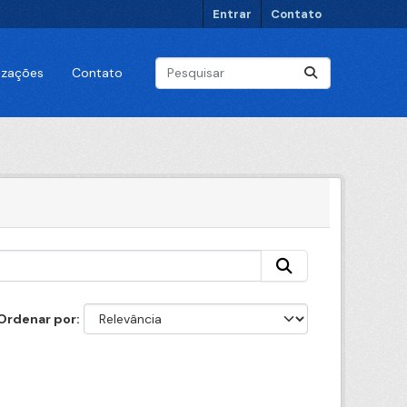
Entrar
Contato
lizações
Contato
Ordenar por