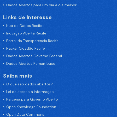
Dados Abertos para um dia a dia melhor
Links de Interesse
Hub de Dados Recife
Inovação Aberta Recife
Portal da Transparência Recife
Hacker Cidadão Recife
Dados Abertos Governo Federal
Dados Abertos Pernambuco
Saiba mais
O que são dados abertos?
Lei de acesso a informação
Parceria para Governo Aberto
Open Knowledge Foundation
Open Data Commons