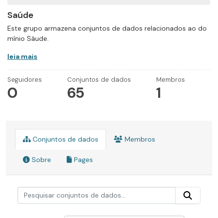
Saúde
Este grupo armazena conjuntos de dados relacionados ao do
mínio Sáude.
leia mais
Seguidores
Conjuntos de dados
Membros
0
65
1
Conjuntos de dados
Membros
Sobre
Pages