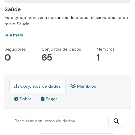
Saúde
Este grupo armazena conjuntos de dados relacionados ao do
mínio Sáude.
leia mais
Seguidores
Conjuntos de dados
Membros
0
65
1
Conjuntos de dados
Membros
Sobre
Pages