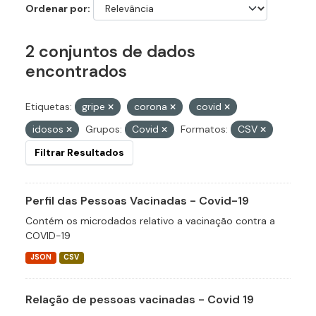
Ordenar por
2 conjuntos de dados
encontrados
Etiquetas:
gripe
corona
covid
idosos
Grupos:
Covid
Formatos:
CSV
Filtrar Resultados
Perfil das Pessoas Vacinadas - Covid-19
Contém os microdados relativo a vacinação contra a
COVID-19
JSON
CSV
Relação de pessoas vacinadas - Covid 19