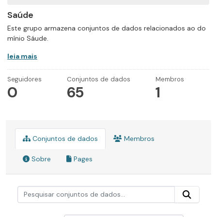
Saúde
Este grupo armazena conjuntos de dados relacionados ao do
mínio Sáude.
leia mais
Seguidores
Conjuntos de dados
Membros
0
65
1
Conjuntos de dados
Membros
Sobre
Pages