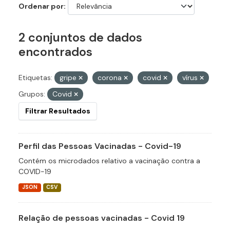
Ordenar por
2 conjuntos de dados
encontrados
Etiquetas:
gripe
corona
covid
vírus
Grupos:
Covid
Filtrar Resultados
Perfil das Pessoas Vacinadas - Covid-19
Contém os microdados relativo a vacinação contra a
COVID-19
JSON
CSV
Relação de pessoas vacinadas - Covid 19