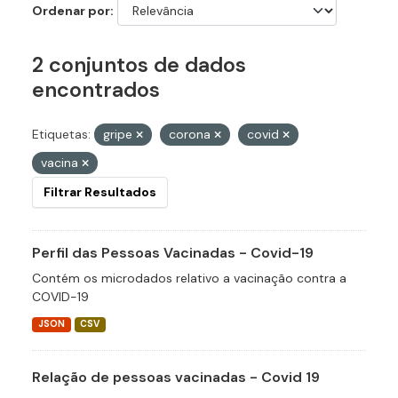
Ordenar por
2 conjuntos de dados
encontrados
Etiquetas:
gripe
corona
covid
vacina
Filtrar Resultados
Perfil das Pessoas Vacinadas - Covid-19
Contém os microdados relativo a vacinação contra a
COVID-19
JSON
CSV
Relação de pessoas vacinadas - Covid 19