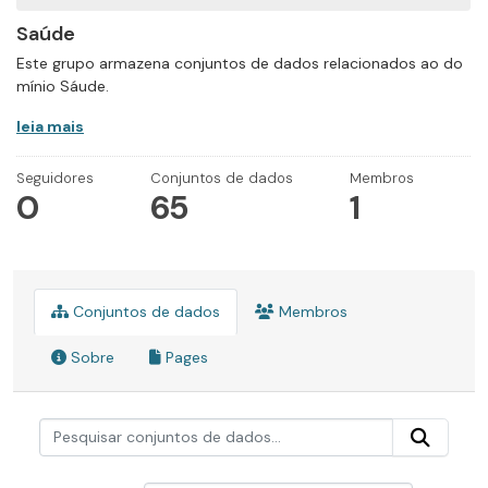
Saúde
Este grupo armazena conjuntos de dados relacionados ao do
mínio Sáude.
leia mais
Seguidores
Conjuntos de dados
Membros
0
65
1
Conjuntos de dados
Membros
Sobre
Pages