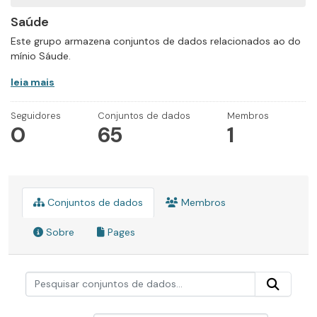
Saúde
Este grupo armazena conjuntos de dados relacionados ao do
mínio Sáude.
leia mais
Seguidores
Conjuntos de dados
Membros
0
65
1
Conjuntos de dados
Membros
Sobre
Pages