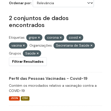
Ordenar por
2 conjuntos de dados
encontrados
Etiquetas:
gripe
corona
covid
vacina
Organizações:
Secretaria de Saúde
Grupos:
Saúde
Filtrar Resultados
Perfil das Pessoas Vacinadas - Covid-19
Contém os microdados relativo a vacinação contra a
COVID-19
JSON
CSV