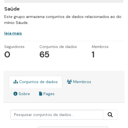
Saúde
Este grupo armazena conjuntos de dados relacionados ao do
mínio Sáude.
leia mais
Seguidores
Conjuntos de dados
Membros
0
65
1
Conjuntos de dados
Membros
Sobre
Pages