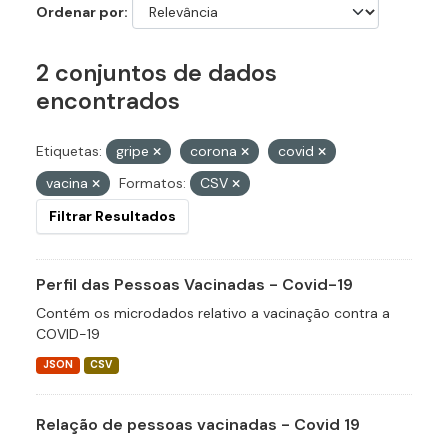
Ordenar por
2 conjuntos de dados
encontrados
Etiquetas:
gripe
corona
covid
vacina
Formatos:
CSV
Filtrar Resultados
Perfil das Pessoas Vacinadas - Covid-19
Contém os microdados relativo a vacinação contra a
COVID-19
JSON
CSV
Relação de pessoas vacinadas - Covid 19