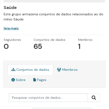
Saúde
Este grupo armazena conjuntos de dados relacionados ao do
mínio Sáude.
leia mais
Seguidores
Conjuntos de dados
Membros
0
65
1
Conjuntos de dados
Membros
Sobre
Pages