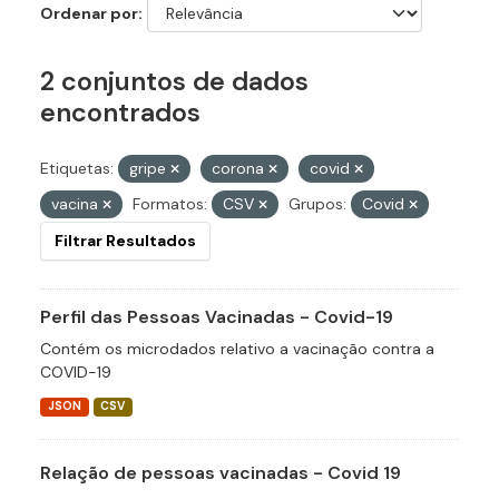
Ordenar por
2 conjuntos de dados
encontrados
Etiquetas:
gripe
corona
covid
vacina
Formatos:
CSV
Grupos:
Covid
Filtrar Resultados
Perfil das Pessoas Vacinadas - Covid-19
Contém os microdados relativo a vacinação contra a
COVID-19
JSON
CSV
Relação de pessoas vacinadas - Covid 19