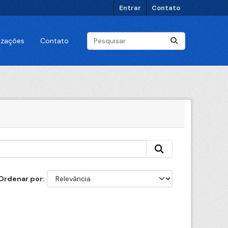
Entrar
Contato
lizações
Contato
Ordenar por