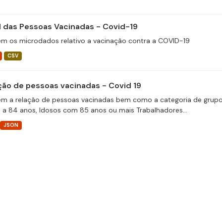
il das Pessoas Vacinadas - Covid-19
m os microdados relativo a vacinação contra a COVID-19
CSV
ção de pessoas vacinadas - Covid 19
m a relação de pessoas vacinadas bem como a categoria de grupos 
 a 84 anos, Idosos com 85 anos ou mais Trabalhadores...
JSON