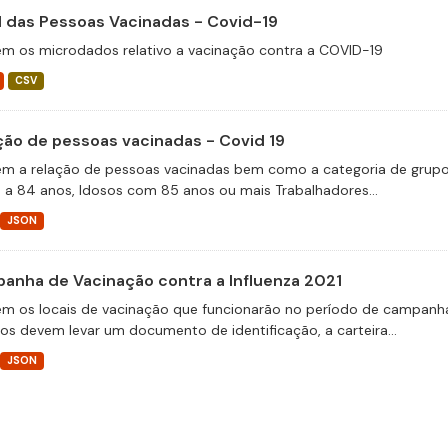
il das Pessoas Vacinadas - Covid-19
m os microdados relativo a vacinação contra a COVID-19
CSV
ção de pessoas vacinadas - Covid 19
m a relação de pessoas vacinadas bem como a categoria de grupos 
 a 84 anos, Idosos com 85 anos ou mais Trabalhadores...
JSON
anha de Vacinação contra a Influenza 2021
m os locais de vacinação que funcionarão no período de campanha 
ios devem levar um documento de identificação, a carteira...
JSON