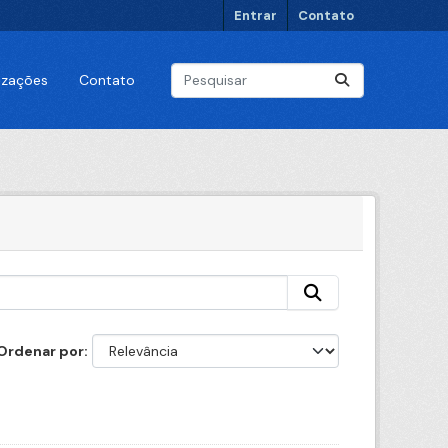
Entrar
Contato
lizações
Contato
Ordenar por