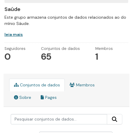
Saúde
Este grupo armazena conjuntos de dados relacionados ao do
mínio Sáude.
leia mais
Seguidores
Conjuntos de dados
Membros
0
65
1
Conjuntos de dados
Membros
Sobre
Pages