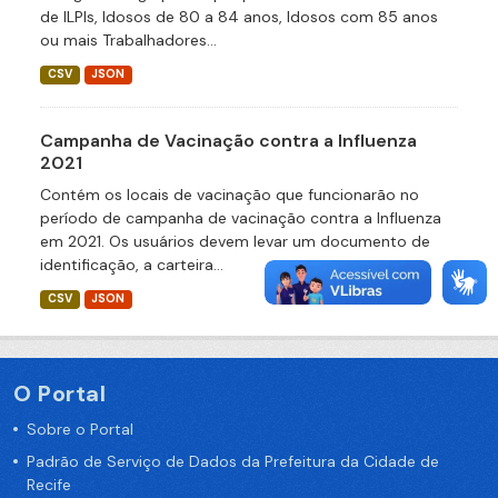
de ILPIs, Idosos de 80 a 84 anos, Idosos com 85 anos
ou mais Trabalhadores...
CSV
JSON
Campanha de Vacinação contra a Influenza
2021
Contém os locais de vacinação que funcionarão no
período de campanha de vacinação contra a Influenza
em 2021. Os usuários devem levar um documento de
identificação, a carteira...
CSV
JSON
O Portal
Sobre o Portal
Padrão de Serviço de Dados da Prefeitura da Cidade de
Recife