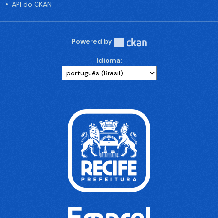
API do CKAN
Powered by
Idioma