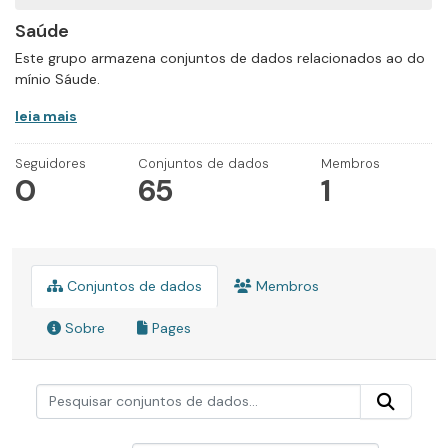
Saúde
Este grupo armazena conjuntos de dados relacionados ao do
mínio Sáude.
leia mais
Seguidores
Conjuntos de dados
Membros
0
65
1
Conjuntos de dados
Membros
Sobre
Pages