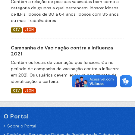
Contém a relação de pessoas vacinadas bem como a
categoria de grupos a qual pertencem. Idosos: Idosos
de ILPIs, Idosos de 80 a 84 anos, Idosos com 85 anos
ou mais Trabalhadores...
CSV
JSON
Campanha de Vacinação contra a Influenza
2021
Contém os locais de vacinação que funcionarão no
período de campanha de vacinação contra a Influenza
em 2021. Os usuários devem levar um documento de
identificação, a carteira...
CSV
JSON
O Portal
Sobre o Portal
Padrão de Serviço de Dados da Prefeitura da Cidade de