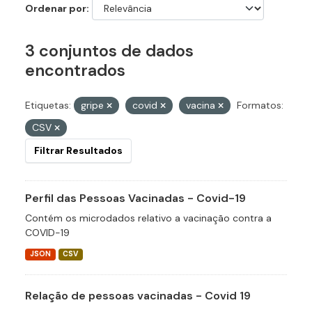
Ordenar por
3 conjuntos de dados
encontrados
Etiquetas:
gripe
covid
vacina
Formatos:
CSV
Filtrar Resultados
Perfil das Pessoas Vacinadas - Covid-19
Contém os microdados relativo a vacinação contra a
COVID-19
JSON
CSV
Relação de pessoas vacinadas - Covid 19