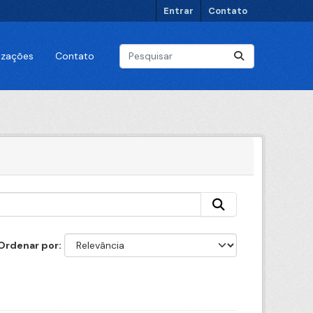
Entrar
Contato
lizações
Contato
Ordenar por