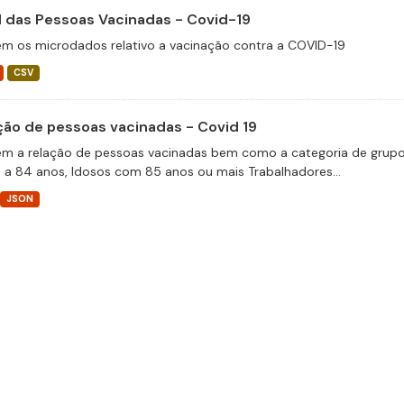
il das Pessoas Vacinadas - Covid-19
m os microdados relativo a vacinação contra a COVID-19
CSV
ção de pessoas vacinadas - Covid 19
m a relação de pessoas vacinadas bem como a categoria de grupos 
 a 84 anos, Idosos com 85 anos ou mais Trabalhadores...
JSON