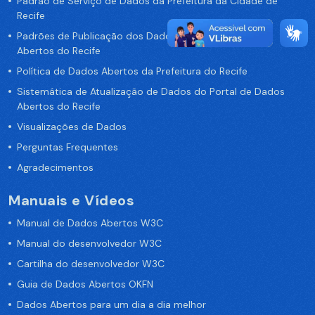
Padrão de Serviço de Dados da Prefeitura da Cidade de
Recife
Padrões de Publicação dos Dados no Portal de Dados
Abertos do Recife
Política de Dados Abertos da Prefeitura do Recife
Sistemática de Atualização de Dados do Portal de Dados
Abertos do Recife
Visualizações de Dados
Perguntas Frequentes
Agradecimentos
Manuais e Vídeos
Manual de Dados Abertos W3C
Manual do desenvolvedor W3C
Cartilha do desenvolvedor W3C
Guia de Dados Abertos OKFN
Dados Abertos para um dia a dia melhor