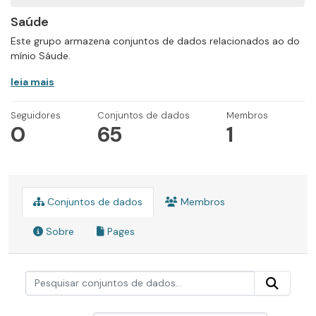
Saúde
Este grupo armazena conjuntos de dados relacionados ao do
mínio Sáude.
leia mais
Seguidores
Conjuntos de dados
Membros
0
65
1
Conjuntos de dados
Membros
Sobre
Pages