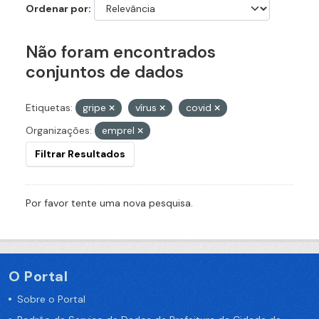
Ordenar por
Não foram encontrados
conjuntos de dados
Etiquetas:
gripe
vírus
covid
Organizações:
emprel
Filtrar Resultados
Por favor tente uma nova pesquisa.
O Portal
Sobre o Portal