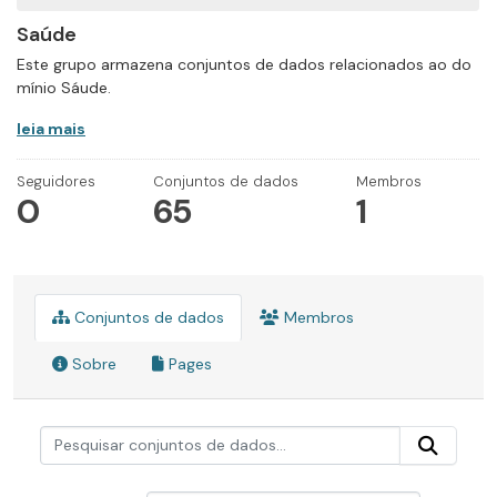
Saúde
Este grupo armazena conjuntos de dados relacionados ao do
mínio Sáude.
leia mais
Seguidores
Conjuntos de dados
Membros
0
65
1
Conjuntos de dados
Membros
Sobre
Pages