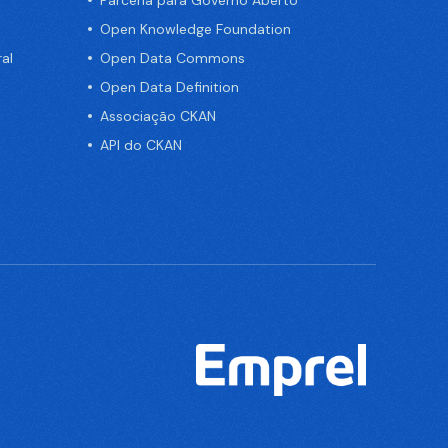
Open Knowledge Foundation
al
Open Data Commons
Open Data Definition
Associação CKAN
API do CKAN