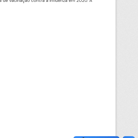
 de vacinação contra a Influenza em 2020. A