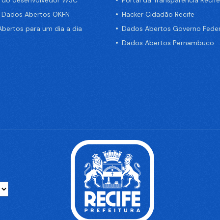
e Dados Abertos OKFN
Hacker Cidadão Recife
bertos para um dia a dia
Dados Abertos Governo Feder
Dados Abertos Pernambuco