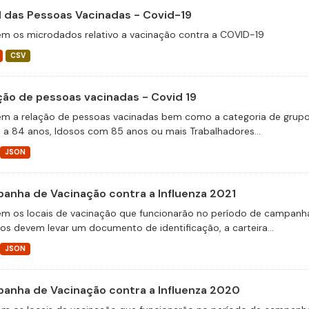
il das Pessoas Vacinadas - Covid-19
m os microdados relativo a vacinação contra a COVID-19
CSV
ção de pessoas vacinadas - Covid 19
m a relação de pessoas vacinadas bem como a categoria de grupos 
 a 84 anos, Idosos com 85 anos ou mais Trabalhadores...
JSON
anha de Vacinação contra a Influenza 2021
m os locais de vacinação que funcionarão no período de campanha 
ios devem levar um documento de identificação, a carteira...
JSON
anha de Vacinação contra a Influenza 2020