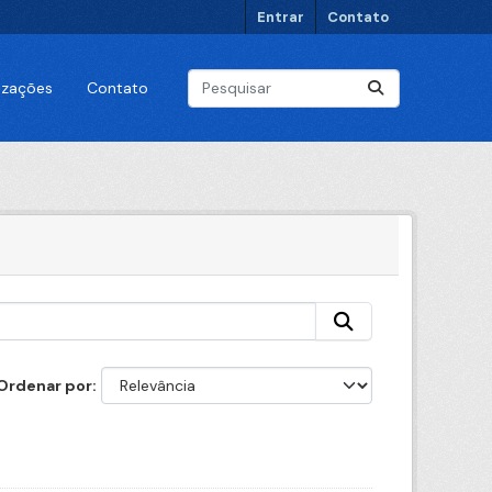
Entrar
Contato
lizações
Contato
Ordenar por