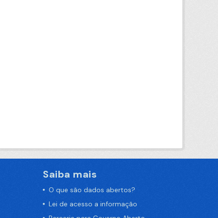
Saiba mais
O que são dados abertos?
Lei de acesso a informação
Parceria para Governo Aberto