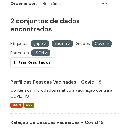
Ordenar por
2 conjuntos de dados
encontrados
Etiquetas:
gripe
vacina
Grupos:
Covid
Formatos:
JSON
Filtrar Resultados
Perfil das Pessoas Vacinadas - Covid-19
Contém os microdados relativo a vacinação contra a
COVID-19
JSON
CSV
Relação de pessoas vacinadas - Covid 19