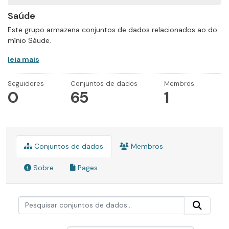
Saúde
Este grupo armazena conjuntos de dados relacionados ao do
mínio Sáude.
leia mais
Seguidores
Conjuntos de dados
Membros
0
65
1
Conjuntos de dados
Membros
Sobre
Pages