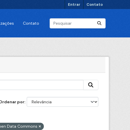
Entrar
Contato
lizações
Contato
Ordenar por
 Open Data Commons