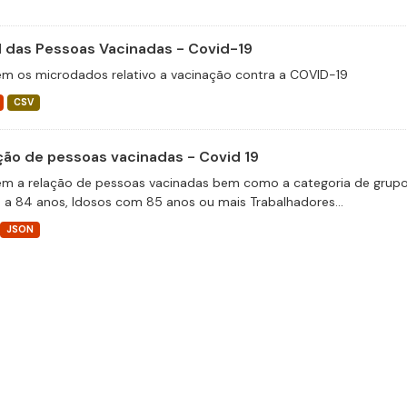
il das Pessoas Vacinadas - Covid-19
m os microdados relativo a vacinação contra a COVID-19
CSV
ção de pessoas vacinadas - Covid 19
m a relação de pessoas vacinadas bem como a categoria de grupos 
 a 84 anos, Idosos com 85 anos ou mais Trabalhadores...
JSON