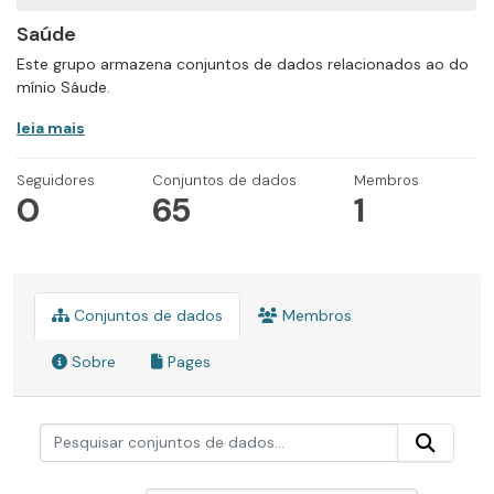
Saúde
Este grupo armazena conjuntos de dados relacionados ao do
mínio Sáude.
leia mais
Seguidores
Conjuntos de dados
Membros
0
65
1
Conjuntos de dados
Membros
Sobre
Pages